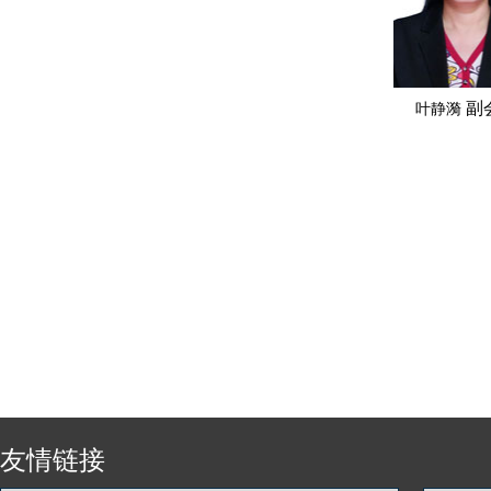
副
叶静漪
友情链接