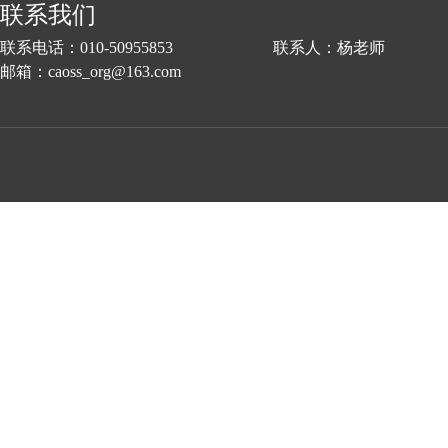
联系我们
联系电话：010-50955853 联系人：杨老师
邮箱：caoss_org@163.com