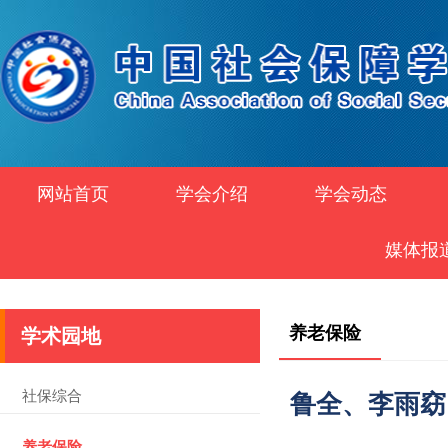
网站首页
学会介绍
学会动态
媒体报
养老保险
学术园地
社保综合
鲁全、李雨窈
养老保险