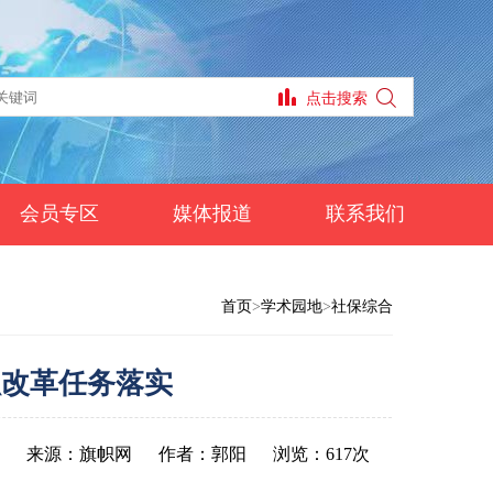
会员专区
媒体报道
联系我们
首页
>
学术园地
>
社保综合
抓改革任务落实
来源：旗帜网
作者：郭阳
浏览：617次