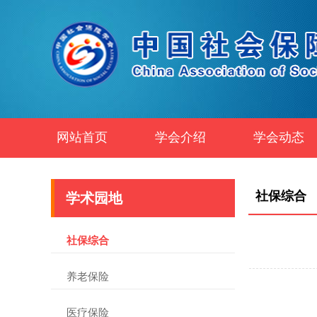
网站首页
学会介绍
学会动态
社保综合
学术园地
社保综合
养老保险
医疗保险