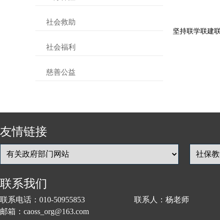
社会救助
坚持联学联建联
社会福利
慈善公益
友情链接
联系我们
联系电话：010-50955853 联系人：杨老师
邮箱：caoss_org@163.com