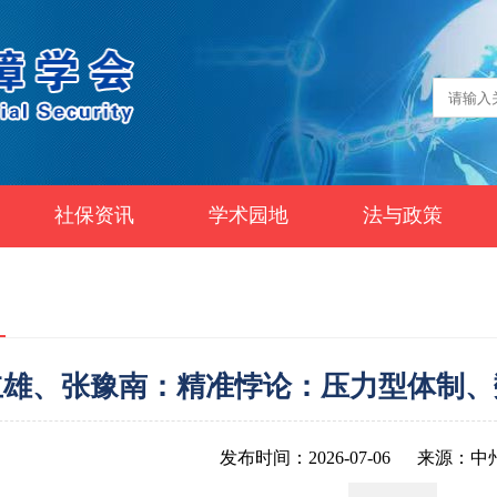
社保资讯
学术园地
法与政策
立雄、张豫南：精准悖论：压力型体制、
发布时间：2026-07-06
来源：中