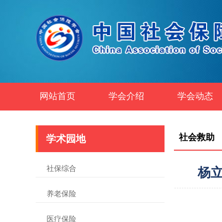
网站首页
学会介绍
学会动态
社会救助
学术园地
社保综合
杨
养老保险
医疗保险