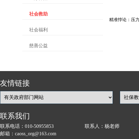
社会救助
精准悖论：压
社会福利
慈善公益
友情链接
联系我们
联系电话：010-50955853 联系人：杨老师
邮箱：caoss_org@163.com