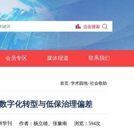
会员专区
媒体报道
联系我们
首页
>
学术园地
>
社会救助
数字化转型与低保治理偏差
州学刊
作者：杨立雄、张豫南
浏览：594次