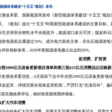
能源体系建设“十五五”规划》发布
发展改革委、国家能源局发布《新型能源体系建设“十五五”规划》
系。《规划》提出“十五五”时期新型能源体系建设的主要目标。
补互济和安全韧性水平全面提升，能源进口多元可控；煤炭和石
能发电装机比重超过50%、成为电力装机主体，非化石能源发电
评价指标体系，2030年新能源发电量占比达到30%。
促消费、扩投资
全部2000亿元设备更新项目清单和第三批625亿元消费品以旧换
家发展改革委消息，6月底前下达今年全部2000亿元设备更新项
资金监管，持续完善全链条监管机制，严厉打击“先涨后补”、
”政策实施效果评估，做好政策接续预研储备。
条扩大汽车消费
推动全链条扩大汽车消费，开展汽车流通消费改革试点、培育壮