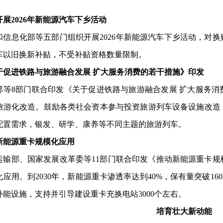
。
开展2026年新能源汽车下乡活动
和信息化部等五部门组织开展2026年新能源汽车下乡活动，对
车以旧换新补贴，不受补贴资格数量限制。
于促进铁路与旅游融合发展 扩大服务消费的若干措施》印发
部等8部门联合印发《关于促进铁路与旅游融合发展 扩大服务
旅游化改造。鼓励各类社会资本参与投资旅游列车设备设施改造
配置需求，银发、研学、康养等不同主题的旅游列车。
新能源重卡规模化应用
运输部、国家发展改革委等11部门联合印发《推动新能源重卡
应用。到2030年，新能源重卡渗透率达到40%，保有量突破1
补能设施，支持并引导建设重卡充换电站3000个左右。
培育壮大新动能