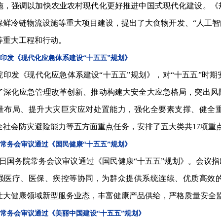
施，强调以加快农业农村现代化更好推进中国式现代化建设。《
保鲜冷链物流设施等重大项目建设，提出了大食物开发、“人工智
等重大工程和行动。
印发《现代化应急体系建设“十五五”规划》
院印发《现代化应急体系建设“十五五”规划》，对“十五五”时
了深化应急管理改革创新、推动构建大安全大应急格局，突出风
量布局、提升大灾巨灾应对处置能力，强化全要素支撑、健全
全社会防灾避险能力等五方面重点任务，安排了五大类共17项重
常务会审议通过《国民健康“十五五”规划》
29日国务院常务会议审议通过《国民健康“十五五”规划》。会议
强医疗、医保、疾控等协同，为群众提供系统连续、优质高效
壮大健康领域新型服务业态，丰富健康产品供给，严格质量安全
常务会审议通过《美丽中国建设“十五五”规划》