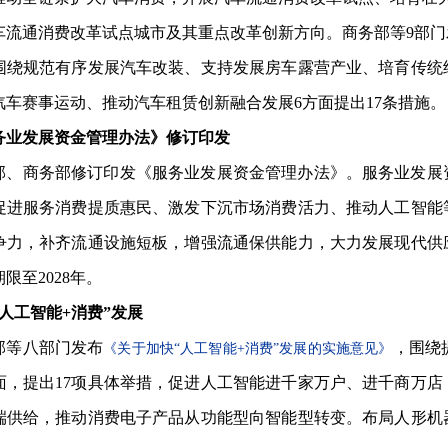
汽车流通消费改革试点城市及其重点改革创新方向。商务部等9部
围绕规范有序发展汽车改装、支持发展房车露营产业、培育传统
汽车赛事运动、推动汽车租赁创新融合发展6方面提出17条措施。
务业发展资金管理办法》修订印发
部、商务部修订印发《服务业发展资金管理办法》。服务业发展
促进服务消费提质惠民、激发下沉市场消费活力、推动人工智能
争力，补齐流通设施短板，增强流通保供能力，大力发展现代供
限至2028年。
“人工智能+消费”发展
部等八部门发布
，围绕
《关于加快“人工智能+消费”发展的实施意见》
面，提出17项具体举措，促进人工智能进千家万户、进千商万
端供给，推动消费电子产品从功能型向智能型转变。布局人形机