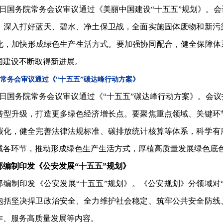
11日国务院常务会议审议通过《美丽中国建设“十五五”规划》。
，深入打好蓝天、碧水、净土保卫战，全面实施固体废物和新污
化，加快形成绿色生产生活方式。要加强协同配合，健全保障体
国建设不断取得新进展。
常务会审议通过《“十五五”碳达峰行动方案》
29日国务院常务会议审议通过《“十五五”碳达峰行动方案》。会
转型升级，打造更多绿色经济增长点。要聚焦重点领域、关键环
碳化，健全完善法律法规标准、碳排放统计核算等体系，科学有
域各环节，推动形成绿色生产生活方式，厚植高质量发展绿色底
部编制印发《公安发展“十五五”规划》
部编制印发《公安发展“十五五”规划》。《公安规划》分领域对
包括坚决捍卫政治安全、全力维护社会稳定、筑牢公共安全防线
作、服务高质量发展等内容。