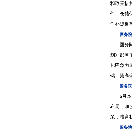
和政策措
件、仓储
件补短板
国务院
国务
划》部署
化应急力
础、提高
国务院
6月
布局，加
策，培育
国务院