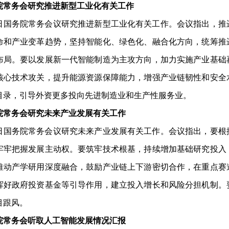
院常务会研究推进新型工业化有关工作
5日国务院常务会议研究推进新型工业化有关工作。会议指出，
命和产业变革趋势，坚持智能化、绿色化、融合化方向，统筹推
布局。要以发展新一代智能制造为主攻方向，加力实施产业基础
核心技术攻关，提升能源资源保障能力，增强产业链韧性和安全
目录，引导外资更多投向先进制造业和生产性服务业。
院常务会研究未来产业发展有关工作
5日国务院常务会议研究未来产业发展有关工作。会议指出，要
牢牢把握发展主动权。要筑牢技术根基，持续增加基础研究投入
推动产学研用深度融合，鼓励产业链上下游密切合作，在重点赛
挥好政府投资基金等引导作用，建立投入增长和风险分担机制。
目跟风。
院常务会听取人工智能发展情况汇报