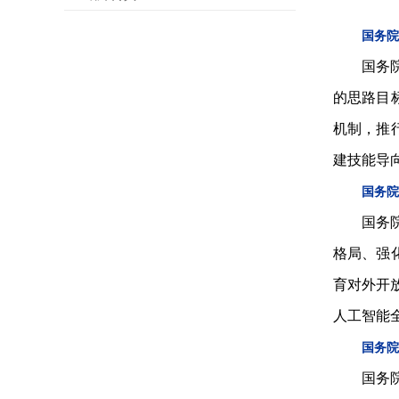
国务院
国务
的思路目
机制，推
建技能导
国务院
国务
格局、强
育对外开
人工智能
国务院
国务