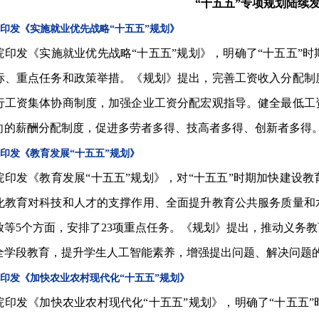
“十五五”专项规划陆续
印发《实施就业优先战略“十五五”规划》
院印发《实施就业优先战略“十五五”规划》，明确了“十五五”
标、重点任务和政策举措。《规划》提出，完善工资收入分配制
行工资集体协商制度，加强企业工资分配宏观指导。健全最低工
向的薪酬分配制度，促进多劳者多得、技高者多得、创新者多得
印发《教育发展“十五五”规划》
院印发《教育发展“十五五”规划》，对“十五五”时期加快建设
化教育对科技和人才的支撑作用、全面提升教育公共服务质量和
放等5个方面，安排了23项重点任务。《规划》提出，推动义务
全学段教育，提升学生人工智能素养，增强提出问题、解决问题
印发《加快农业农村现代化“十五五”规划》
院印发《加快农业农村现代化“十五五”规划》，明确了“十五五