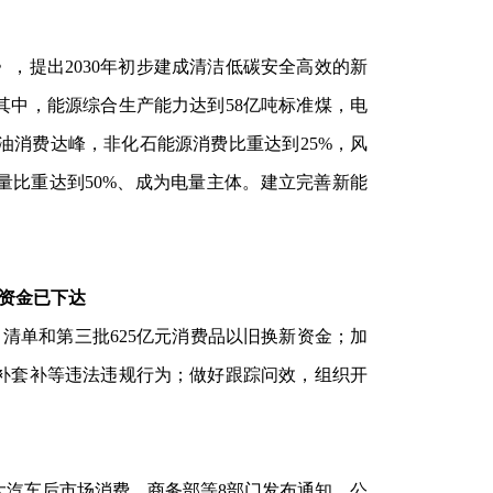
，提出2030年初步建成清洁低碳安全高效的新
其中，能源综合生产能力达到58亿吨标准煤，电
油消费达峰，非化石能源消费比重达到25%，风
量比重达到50%、成为电量主体。建立完善新能
新资金已下达
目清单和第三批625亿元消费品以旧换新资金；加
骗补套补等违法违规行为；做好跟踪问效，组织开
大汽车后市场消费。商务部等8部门发布通知，公