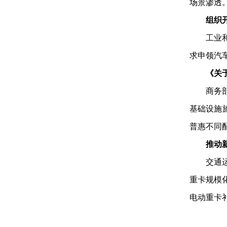
场景渗透
组织
工业
求申领汽
《关
商务
基础设施
普惠不同
推动
交通
重卡规模化
电动重卡