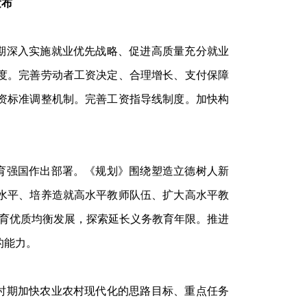
发布
时期深入实施就业优先战略、促进高质量充分就业
度。完善劳动者工资决定、合理增长、支付保障
资标准调整机制。完善工资指导线制度。加快构
。
教育强国作出部署。《规划》围绕塑造立德树人新
水平、培养造就高水平教师队伍、扩大高水平教
教育优质均衡发展，探索延长义务教育年限。推进
的能力。
”时期加快农业农村现代化的思路目标、重点任务