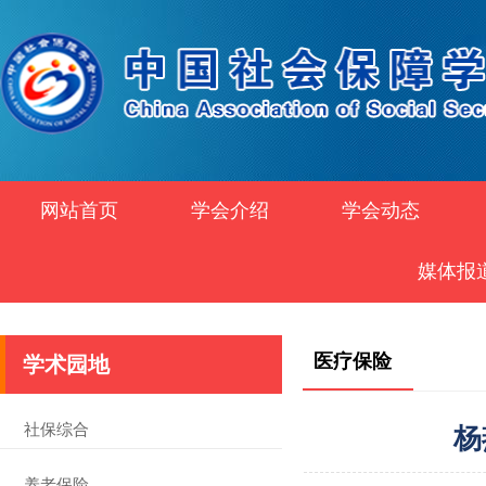
网站首页
学会介绍
学会动态
媒体报
医疗保险
学术园地
社保综合
杨
养老保险