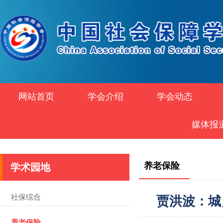
网站首页
学会介绍
学会动态
媒体报
养老保险
学术园地
社保综合
贾洪波：城
养老保险