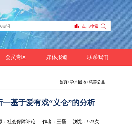
会员专区
媒体报道
联系我们
首页
>
学术园地
>
慈善公益
析一基于爱有戏“义仓”的分析
源：社会保障评论
作者：王磊
浏览：923次