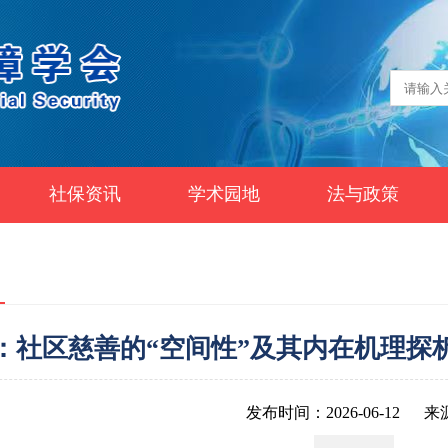
社保资讯
学术园地
法与政策
：社区慈善的“空间性”及其内在机理探
发布时间：2026-06-12
来