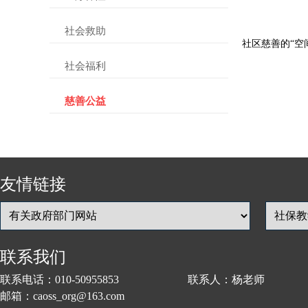
社会救助
社区慈善的“空
社会福利
慈善公益
友情链接
联系我们
联系电话：010-50955853 联系人：杨老师
邮箱：caoss_org@163.com