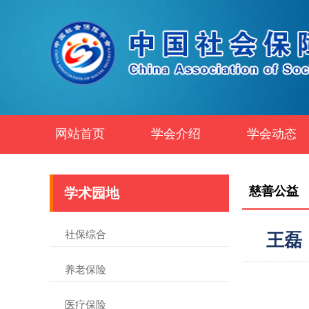
网站首页
学会介绍
学会动态
慈善公益
学术园地
社保综合
王磊
养老保险
医疗保险