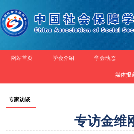
网站首页
学会介绍
学会动态
媒体报
专家访谈
专访金维