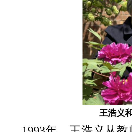
王浩义和
1993年，王浩义从