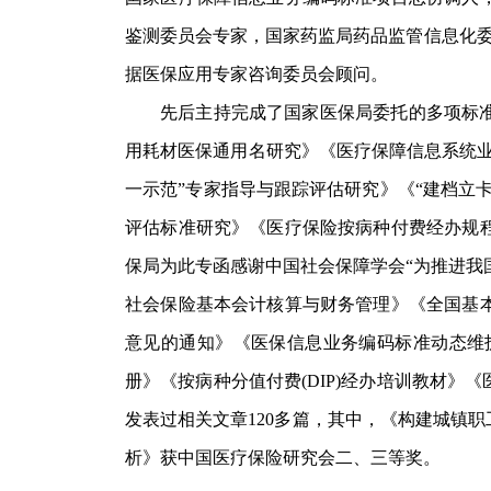
鉴测委员会专家，国家药监局药品监管信息化委
据医保应用专家咨询委员会顾问。
先后主持完成了国家医保局委托的多项标
用耗材医保通用名研究》《医疗保障信息系统
一示范”专家指导与跟踪评估研究》《“建档立
评估标准研究》《医疗保险按病种付费经办规
保局为此专函感谢中国社会保障学会“为推进我
社会保险基本会计核算与财务管理》《全国基
意见的通知》《医保信息业务编码标准动态维
册》《按病种分值付费(DIP)经办培训教材
发表过相关文章120多篇，其中，《构建城镇
析》获中国医疗保险研究会二、三等奖。