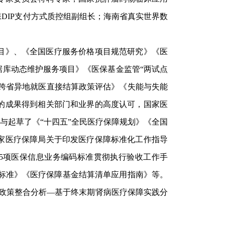
DIP支付方式质控组副组长；海南省真实世界数
目》、《全国医疗服务价格项目规范研究》《医
库动态维护服务项目》《医保基金监管“两试点
《跨省异地就医直接结算政策评估》《失能与失能
的成果得到相关部门和业界的高度认可，国家医
与起草了《“十四五”全民医疗保障规划》《全国
家医疗保障局关于印发医疗保障标准化工作指导
5项医保信息业务编码标准贯彻执行验收工作手
估标准》《医疗保障基金结算清单应用指南》等。
及政策整合分析—基于终末期肾病医疗保障实践分