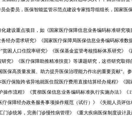
员会委员，医保智能监管示范点建设专家指导组组长，国家医保
准化建设重点项目，如《国家医疗保障信息业务编码标准研究项
业务经办需求研究》《国家医疗保障局医保信息业务编码标准数据
卡”贫困人口住院率研究》《医保基金监管考核指标体系研究》
程研究》《医疗保障助推精准扶贫》等课题研究，这些研究取得
国医保高质量发展、助力提升医保治理能力作出的重要贡献”。参
本医疗保险跨省异地就医住院医疗费用直接结算经办规程》《国
护操作流程》《贯彻医保信息业务编码标准执行实施办法》《1
》《医疗保障经办政务服务事项操作规范（试行）》《失能人员评
职工门诊统筹，完善门诊慢性病管理》《重大疾病医保制度设计