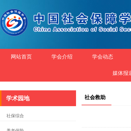
网站首页
学会介绍
学会动态
媒体报
社会救助
学术园地
社保综合
养老保险