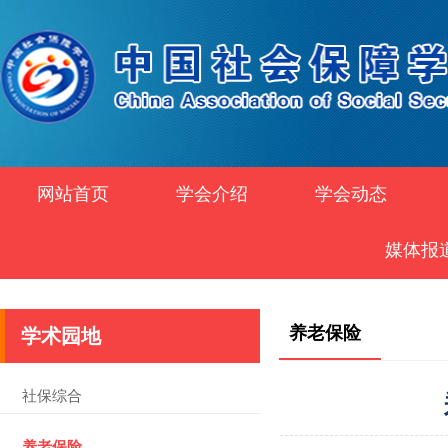
网站首页
学会介绍
学会动态
媒体报
养老保险
学术园地
社保综合
养老保险