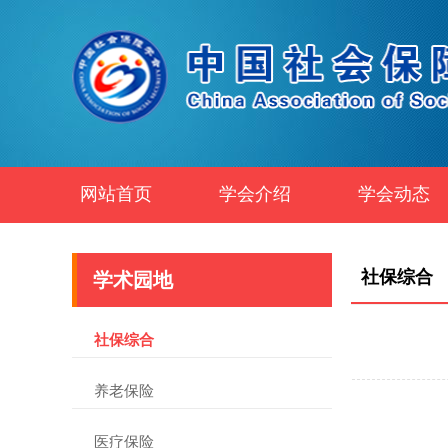
网站首页
学会介绍
学会动态
社保综合
学术园地
社保综合
养老保险
医疗保险