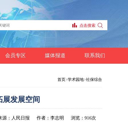
会员专区
媒体报道
联系我们
首页
>
学术园地
>
社保综合
拓展发展空间
来源：人民日报
作者：李志明
浏览：916次