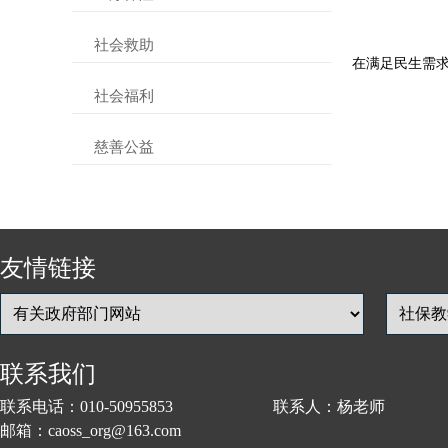
社会救助
在满足民生需
社会福利
慈善公益
友情链接
联系我们
联系电话：010-50955853 联系人：杨老师
邮箱：caoss_org@163.com