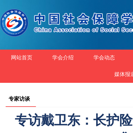
网站首页
学会介绍
学会动态
媒体报
专家访谈
专访戴卫东：长护险