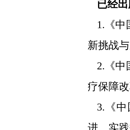
已经出
1.《
新挑战与
2.《
疗保障改
3.《
进、实践