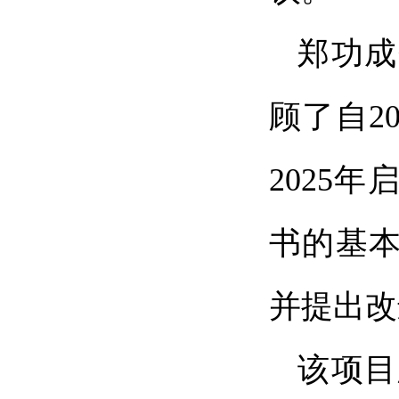
郑功成
顾了自2
2025
书的基
并提出改
该项目