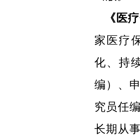
《医疗
家医疗保
化、持
编）、
究员任
长期从