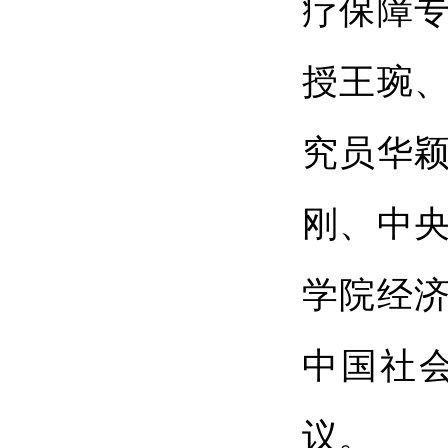
疗保障
授王琬
究员华
刚、中
学院经
中国社
议。