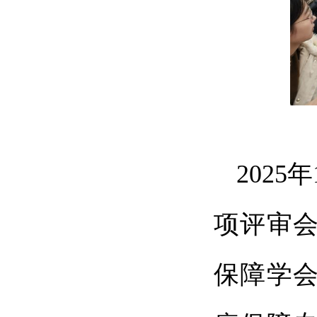
2025
项评审
保障学