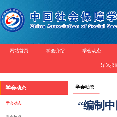
网站首页
学会介绍
学会动态
媒体报
学会动态
学会动态
“编制中
学会动态
学会热点