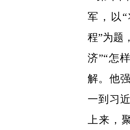
军，以
程”为题
济”“怎
解。他
一到习
上来，