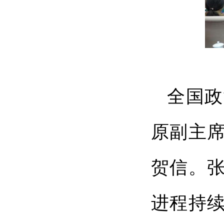
全国政
原副主
贺信。
进程持