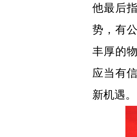
他最后
势，有
丰厚的
应当有
新机遇。