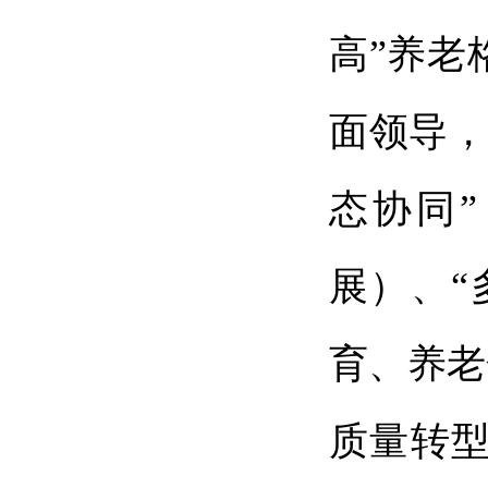
高”养老
面领导，
态协同
展）、“
育、养老
质量转