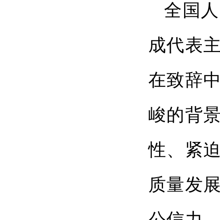
全国人
成代表
在致辞
峻的背
性、紧迫
质量发
公信力