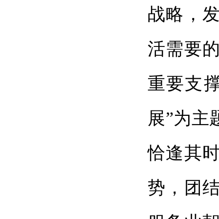
战略，
活需要
重要支
展”为主
恰逢其
势，团