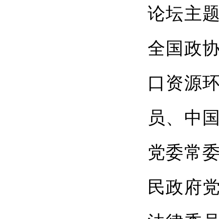
论坛主题
全国政
口资源
员、中
党委常
民政府