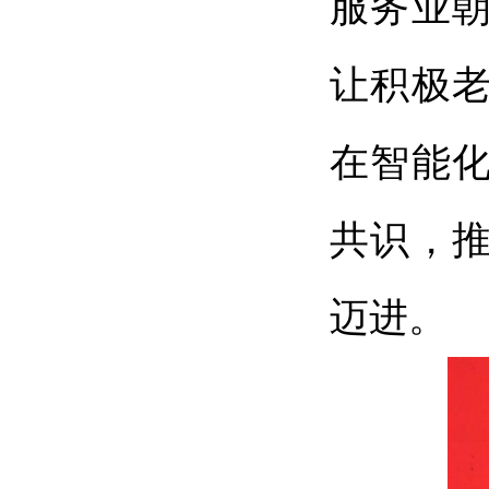
服务业
让积极
在智能
共识，推
迈进。