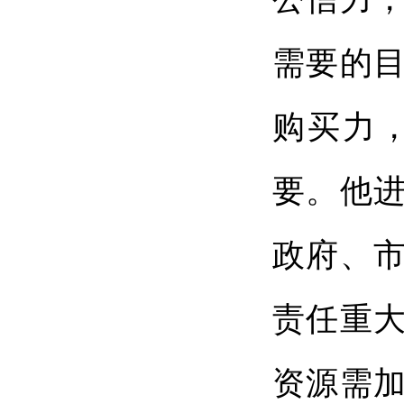
需要的
购买力
要。他
政府、
责任重
资源需