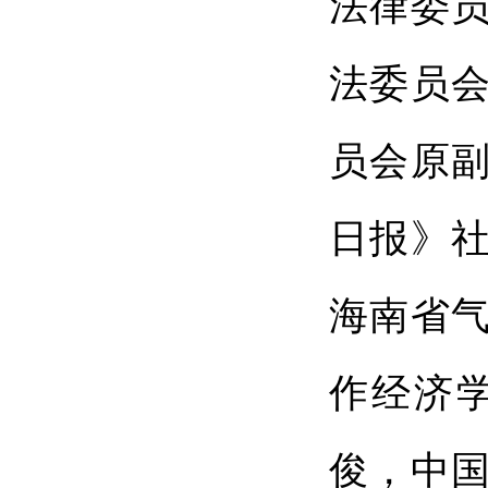
法律委
法委员
员会原
日报》
海南省
作经济
俊，中