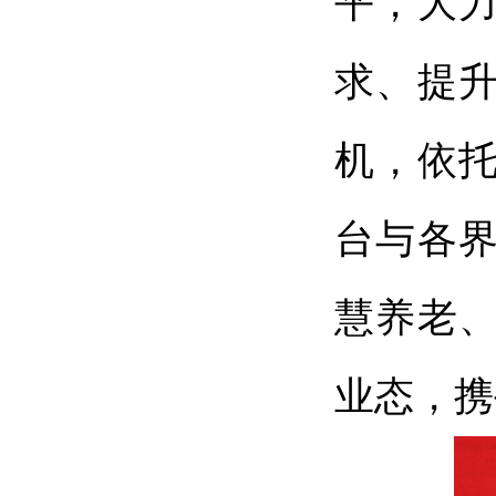
平，大
求、提
机，依
台与各
慧养老
业态，携