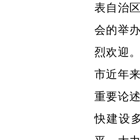
表自治
会的举
烈欢迎。
市近年
重要论
快建设