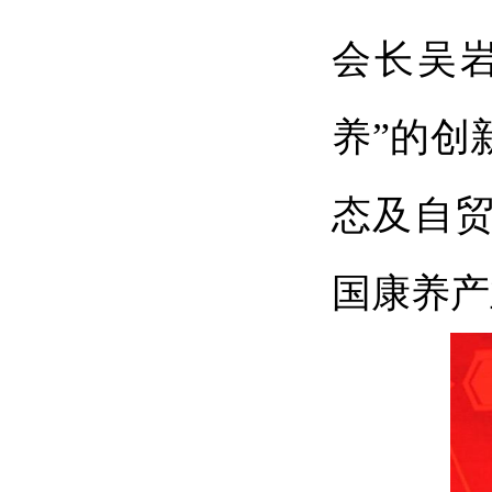
会长吴
养”的创
态及自
国康养产