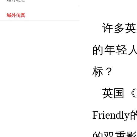
域外传真
许多英
的年轻
标？
英国《
Frie
的双重影