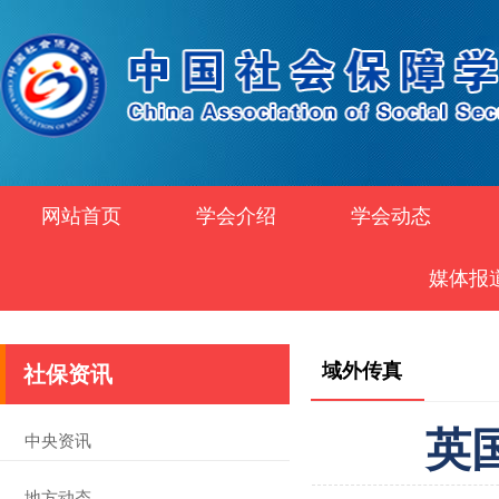
网站首页
学会介绍
学会动态
媒体报
域外传真
社保资讯
英
中央资讯
地方动态