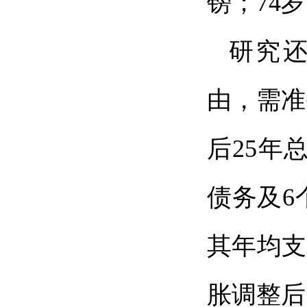
镑；74
研究还
由，需准
后25年
债务及6
其年均支
胀调整后