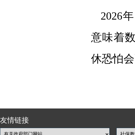
202
意味着
休恐怕会
友情链接