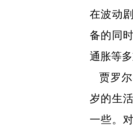
在波动
备的同
通胀等多
贾罗尔
岁的生
一些。对