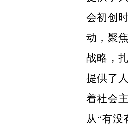
会初创
动，聚
战略，
提供了
着社会
从“有没