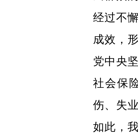
经过不
成效，
党中央
社会保
伤、失
如此，