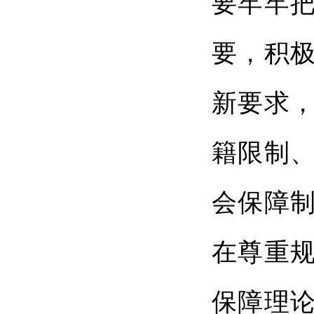
要牢牢
要，积
新要求
籍限制
会保障
在尊重
保障理