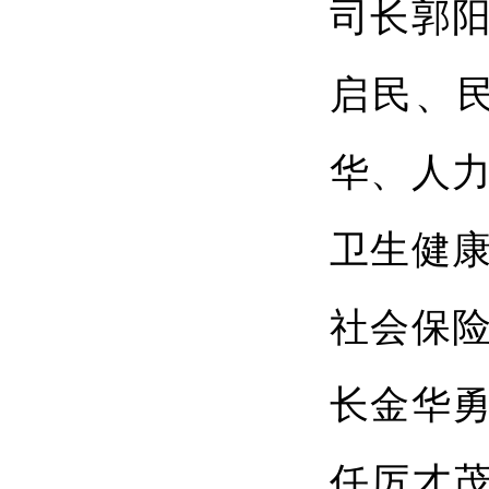
司长郭
启民、
华、人
卫生健
社会保
长金华
任厉才