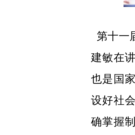
第十一
建敏在
也是国
设好社
确掌握