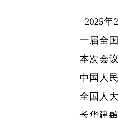
2025
一届全
本次会议
中国人
全国人
长华建