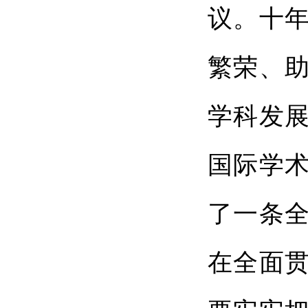
议。十
繁荣、
学科发
国际学
了一条
在全面