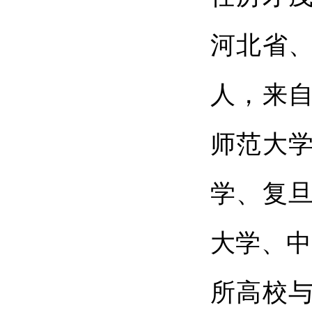
河北省
人，来
师范大
学、复
大学、中
所高校