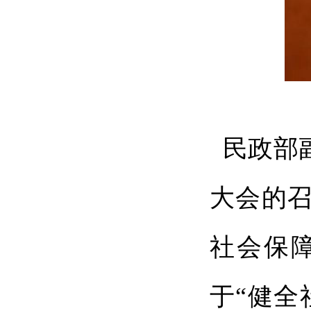
民政部
大会的
社会保
于“健全