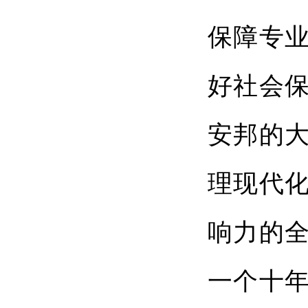
保障专
好社会
安邦的
理现代
响力的
一个十