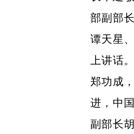
部副部
谭天星
上讲话
郑功成
进，中
副部长