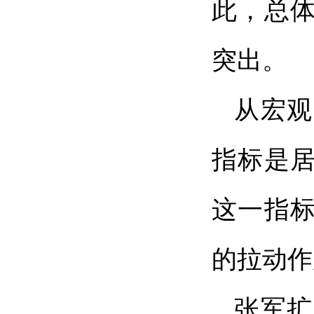
此，总
突出。
从宏观
指标是居
这一指
的拉动作
张军扩