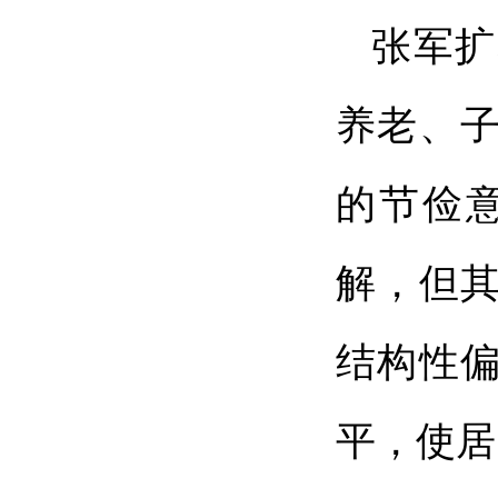
张军扩
养老、子
的节俭
解，但
结构性
平，使居