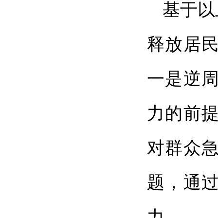
基于以
释放居
一是逆
力的前
对群众
题，通
力。