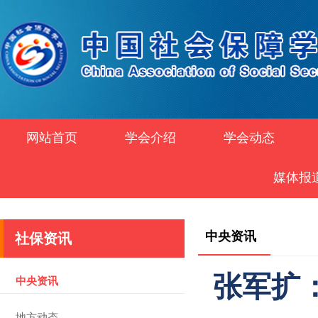
网站首页
学会介绍
学会动态
媒体报
中央资讯
社保资讯
张军扩
中央资讯
地方动态