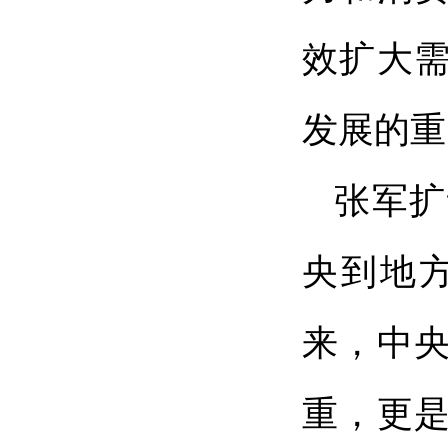
效扩大需
发展的重
张军扩
央到地
来，中
重，更