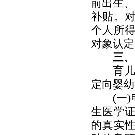
前出生、
补贴。
个人所
对象认定
三、
育儿补
定向婴幼
(一)
生医学
的真实