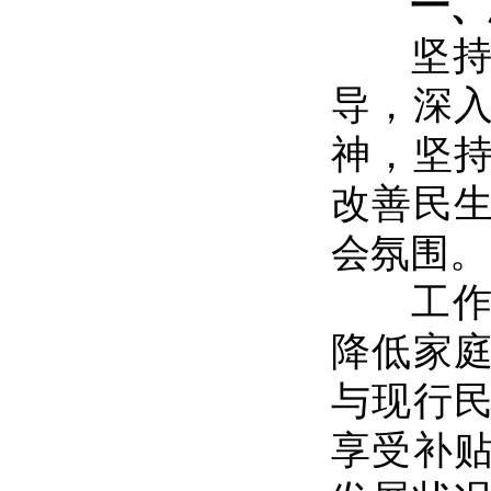
一、
坚持以
导，深
神，坚
改善民
会氛围。
工作中
降低家
与现行
享受补