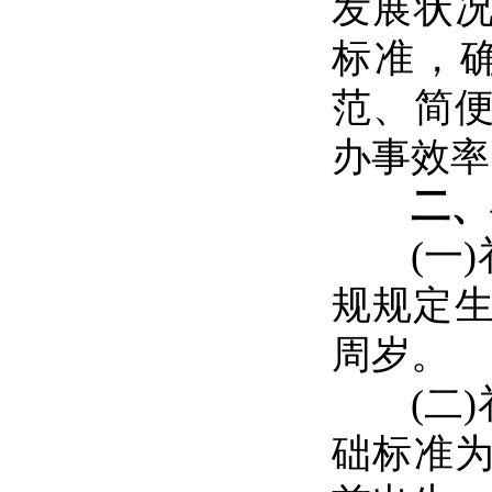
发展状
标准，
范、简
办事效率
二、
(一)补
规规定生
周岁。
(二)
础标准为