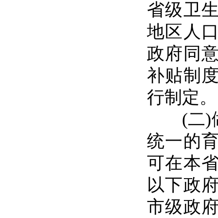
省级卫
地区人
政府同
补贴制
行制定。
(二)
统一的
可在本
以下政
市级政