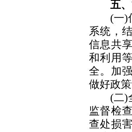
五、
(一)
系统，结
信息共
和利用
全。加
做好政策
(二)
监督检
查处损