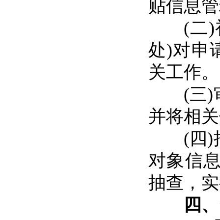
贴信息管
(二)
处)对申
关工作。
(三)
并将相关
(四)
对象信
抽查，实
四、