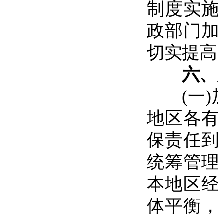
制度实
政部门
切实提高
六、
(一)
地区各
保责任
统筹管
本地区
体平衡