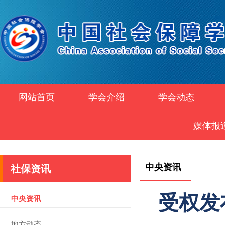
网站首页
学会介绍
学会动态
媒体报
中央资讯
社保资讯
受权发
中央资讯
地方动态