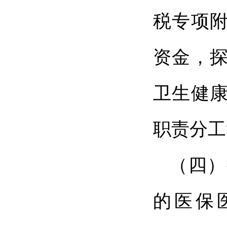
税专项
资金，
卫生健
职责分工
（四）
的医保