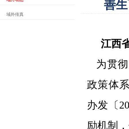
善生
域外传真
江西
为贯彻
政策体
办发〔2
励机制，