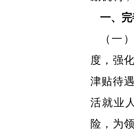
一、完
（一
度，强
津贴待
活就业
险，为