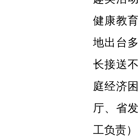
健康教
地出台
长接送
庭经济
厅、省
工负责）