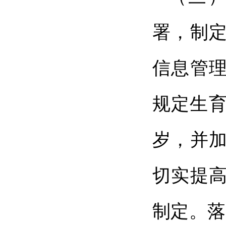
署，制
信息管理
规定生育
岁，并
切实提
制定。落