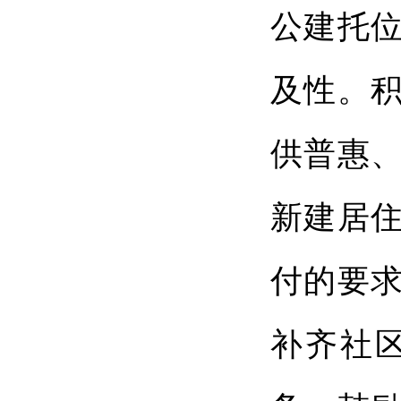
公建托
及性。
供普惠
新建居
付的要求
补齐社