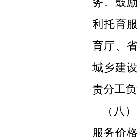
务。鼓
利托育
育厅、
城乡建
责分工负
（八）
服务价