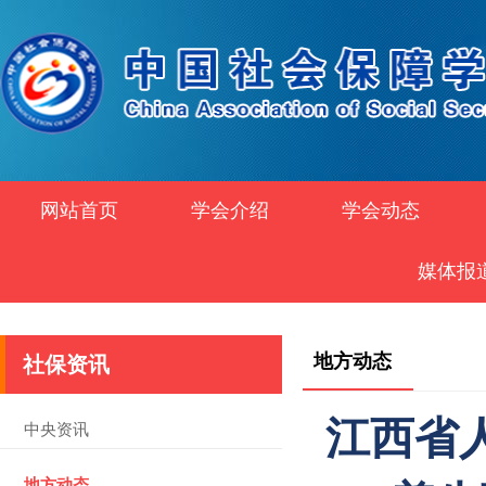
网站首页
学会介绍
学会动态
媒体报
地方动态
社保资讯
江西省
中央资讯
地方动态