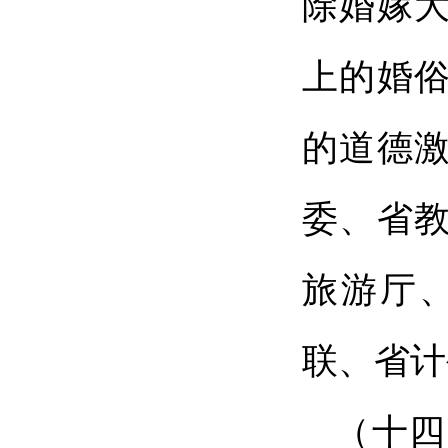
除婚嫁
上的婚
的道德
委、省
旅游厅
联、省计
（十四