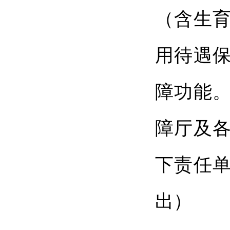
（含生
用待遇
障功能
障厅及
下责任
出）