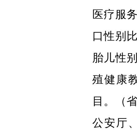
医疗服
口性别
胎儿性
殖健康
目。（
公安厅