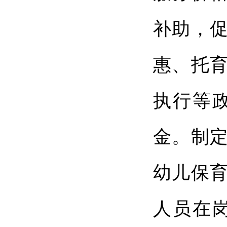
补助，
惠、托
执行等
金。制
幼儿保
人员在