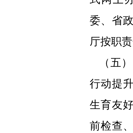
委、省
厅按职责
（五）
行动提
生育友
前检查