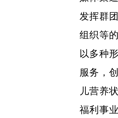
发挥群
组织等
以多种
服务，
儿营养
福利事