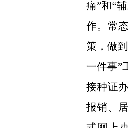
痛”和“
作。常
策，做到
一件事”
接种证
报销、居
式网上