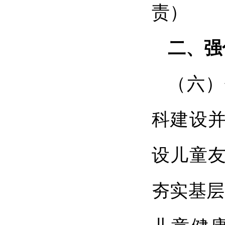
责）
二、强
（六）
科建设
设儿童
夯实基层