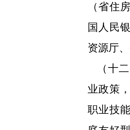
（省住
国人民
资源厅、
（十二
业政策
职业技