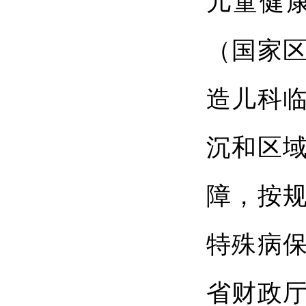
儿童健
（国家
造儿科
沉和区
障，按
特殊病
省财政