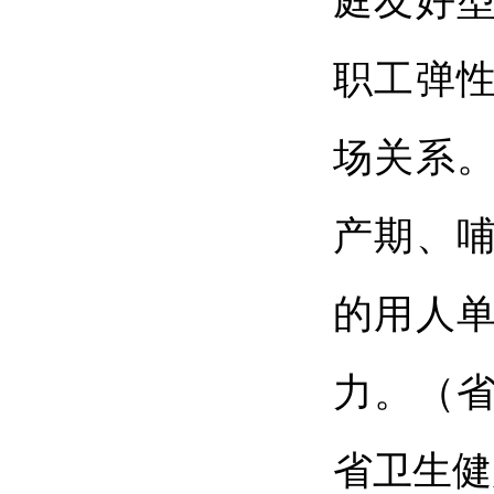
庭友好
职工弹
场关系
产期、
的用人
力。（
省卫生健