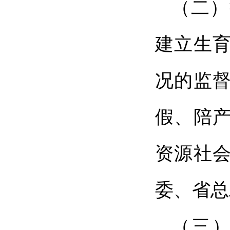
（二）
建立生
况的监
假、陪
资源社
委、省总
（三