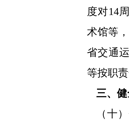
度对14
术馆等，
省交通
等按职责
三、健
（十）