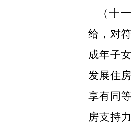
（十
给，对
成年子
发展住
享有同
房支持