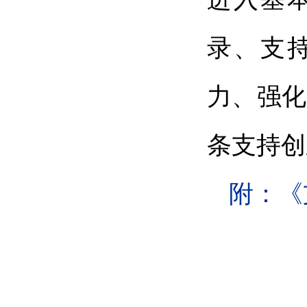
录、支
力、强化
条支持创
附：《