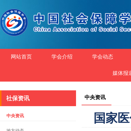
网站首页
学会介绍
学会动态
媒体报
中央资讯
社保资讯
国家医
中央资讯
地方动态