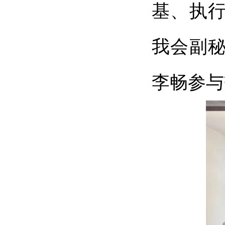
基、执
我会副
李畅参与