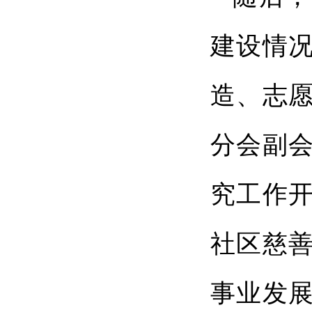
建设情
造、志
分会副
究工作
社区慈
事业发