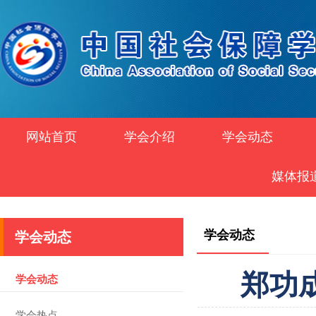
网站首页
学会介绍
学会动态
媒体报
学会动态
学会动态
郑功
学会动态
学会热点