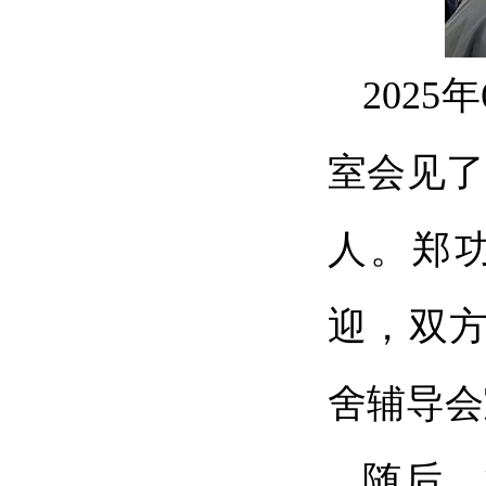
202
室会见了
人。郑
迎，双
舍辅导会
随后，