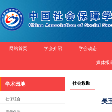
网站首页
学会介绍
学会动态
媒体报
社会救助
学术园地
社保综合
吴
养老保险