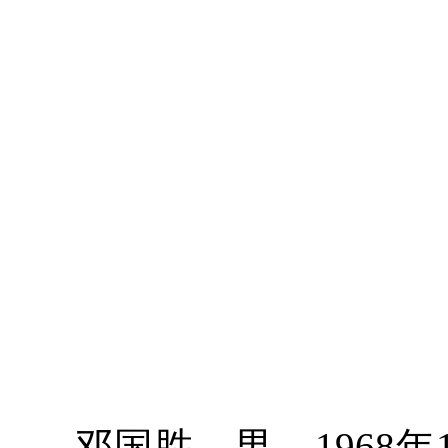
邓国胜，男，1968